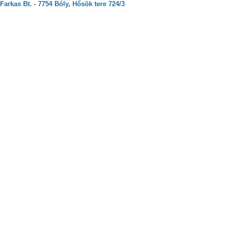
Farkas Bt. - 7754 Bóly, Hősök tere 724/3