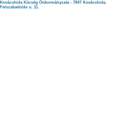
Kovácshida Község Önkormányzata - 7847 Kovácshida,
Felszabadulás u. 11.