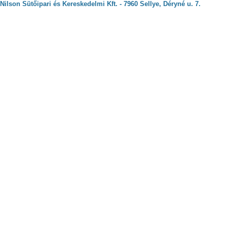
Nilson Sütőipari és Kereskedelmi Kft. - 7960 Sellye, Déryné u. 7.