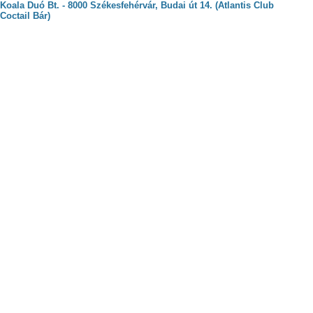
Koala Duó Bt. - 8000 Székesfehérvár, Budai út 14. (Atlantis Club
Coctail Bár)