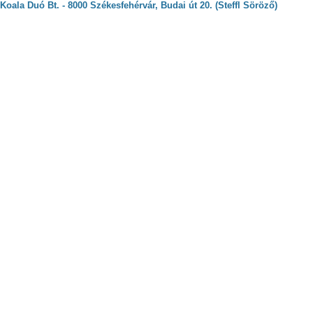
Koala Duó Bt. - 8000 Székesfehérvár, Budai út 20. (Steffl Söröző)