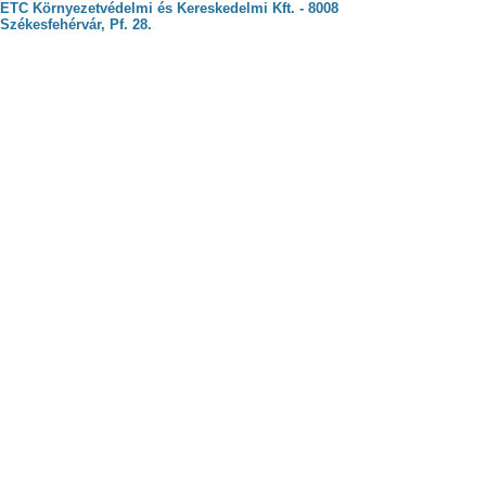
ETC Környezetvédelmi és Kereskedelmi Kft. - 8008
Székesfehérvár, Pf. 28.