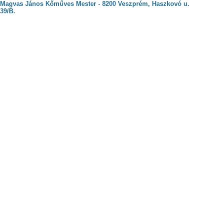
Magvas János Kőműves Mester - 8200 Veszprém, Haszkovó u.
39/B.