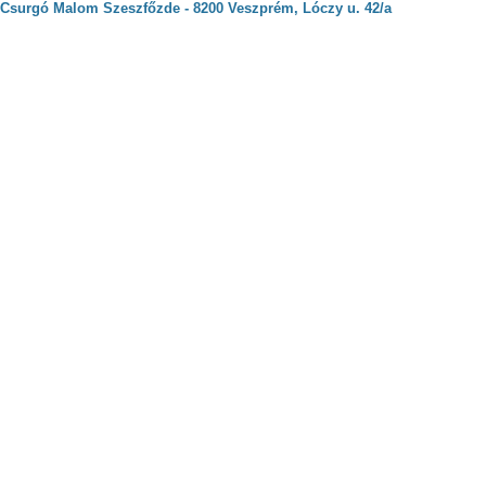
Csurgó Malom Szeszfőzde - 8200 Veszprém, Lóczy u. 42/a