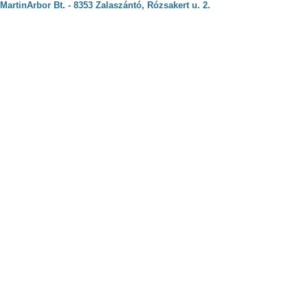
MartinArbor Bt. - 8353 Zalaszántó, Rózsakert u. 2.