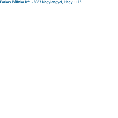
Farkas Pálinka Kft. - 8983 Nagylengyel, Hegyi u.13.