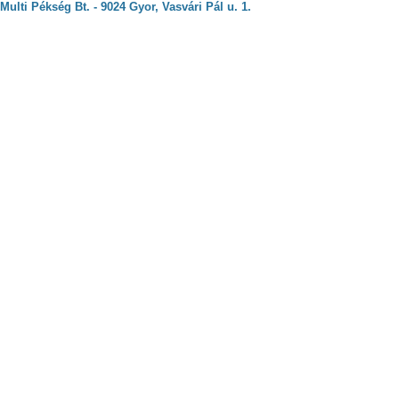
Multi Pékség Bt. - 9024 Gyor, Vasvári Pál u. 1.