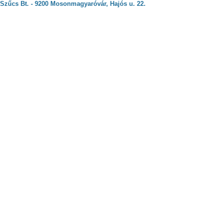
Szűcs Bt. - 9200 Mosonmagyaróvár, Hajós u. 22.