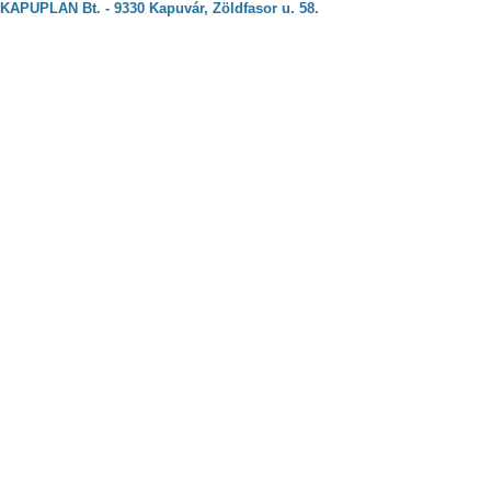
KAPUPLAN Bt. - 9330 Kapuvár, Zöldfasor u. 58.