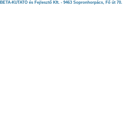
BETA-KUTATÓ és Fejlesztő Kft. - 9463 Sopronhorpács, Fő út 70.