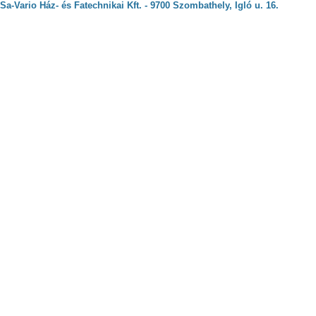
Sa-Vario Ház- és Fatechnikai Kft. - 9700 Szombathely, Igló u. 16.