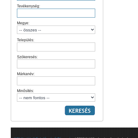
Tevékenység:
Megye:
Település:
Szókeresés:
Márkanév:
Minősítés: