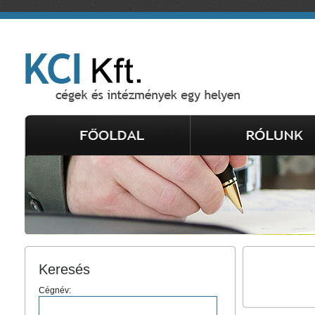
Keresés
Cégnév: