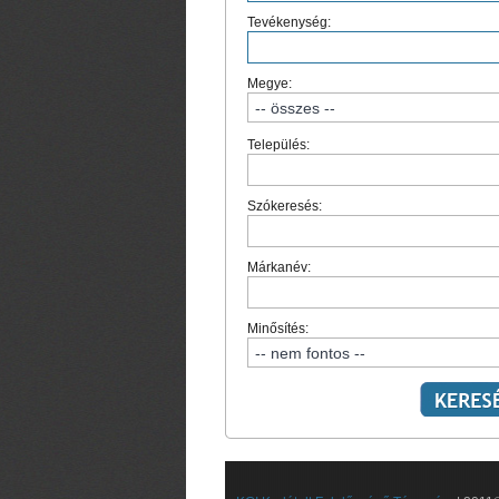
Tevékenység:
Megye:
Település:
Szókeresés:
Márkanév:
Minősítés: