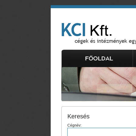
Keresés
Cégnév: