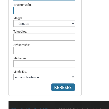
Tevékenység:
Megye:
Település:
Szókeresés:
Márkanév:
Minősítés: