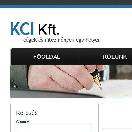
Keresés
Cégnév: