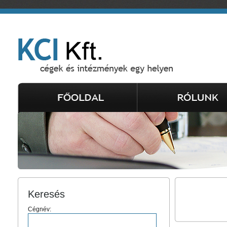
Keresés
Cégnév: