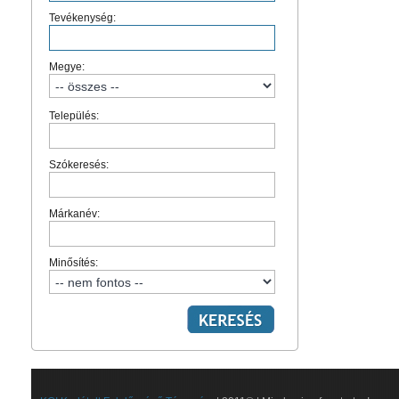
Tevékenység:
Megye:
Település:
Szókeresés:
Márkanév:
Minősítés: