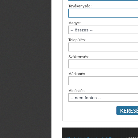
Tevékenység:
Megye:
Település:
Szókeresés:
Márkanév:
Minősítés: