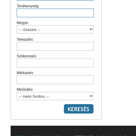
Tevékenység:
Megye:
Település:
Szókeresés:
Márkanév:
Minősítés: