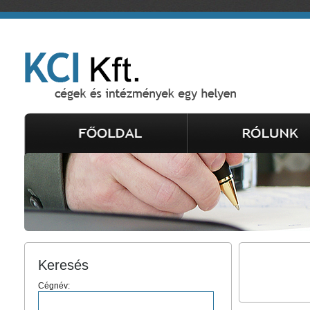
Keresés
Cégnév: