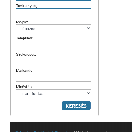
Tevékenység:
Megye:
Település:
Szókeresés:
Márkanév:
Minősítés: