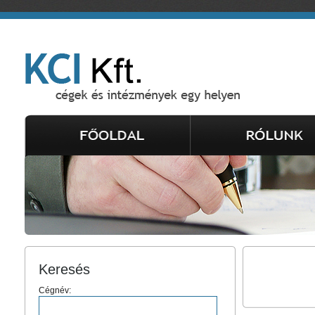
Keresés
Cégnév: