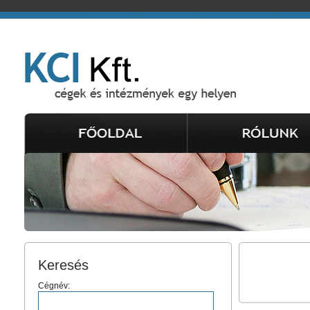
Keresés
Cégnév: