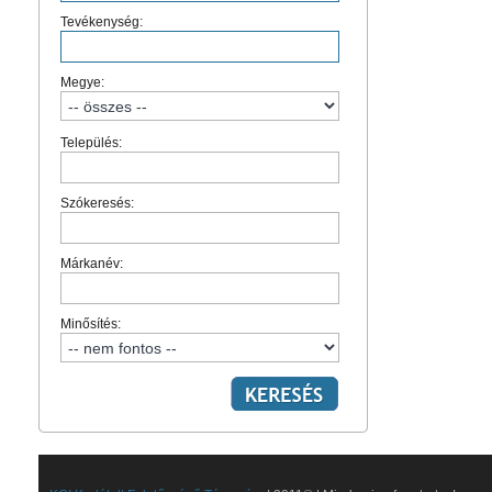
Tevékenység:
Megye:
Település:
Szókeresés:
Márkanév:
Minősítés: