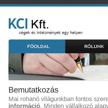
Bemutatkozás
Mai rohanó világunkban fontos szerep
információ
. Minden vállalkozó alap