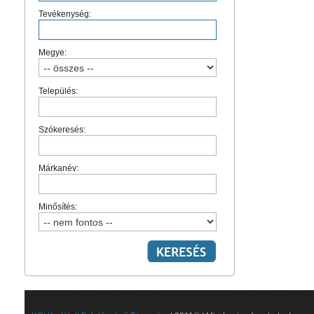
Tevékenység:
Megye:
Település:
Szókeresés:
Márkanév:
Minősítés: