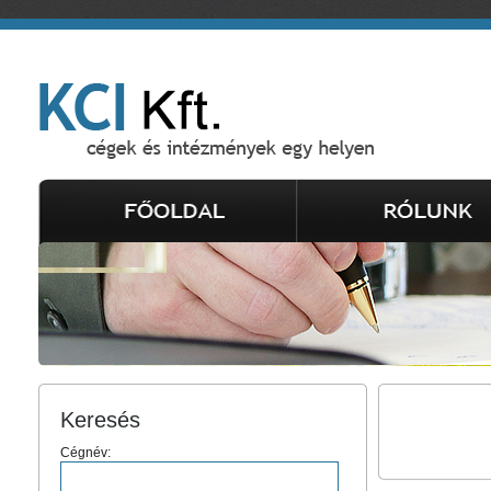
Keresés
Cégnév: