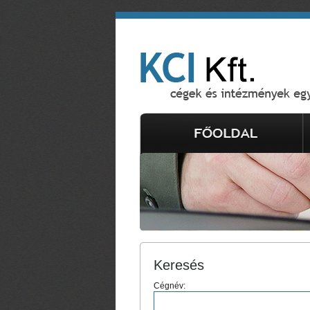
Keresés
Cégnév: