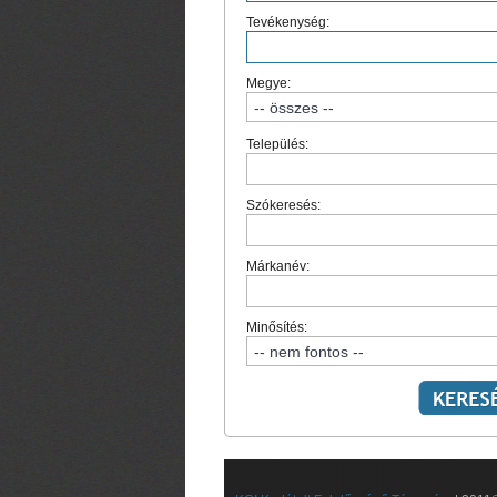
Tevékenység:
Megye:
Település:
Szókeresés:
Márkanév:
Minősítés: