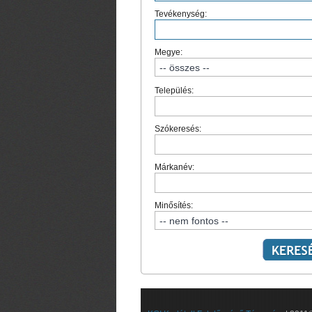
Tevékenység:
Megye:
Település:
Szókeresés:
Márkanév:
Minősítés: