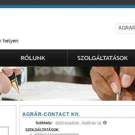
AGRÁR-CONTACT Kft.
Székhely:
6200 Kiskőrös , Petőfi tér 18.
SZOLGÁLTATÁSOK
élőállat nagykereskedelem