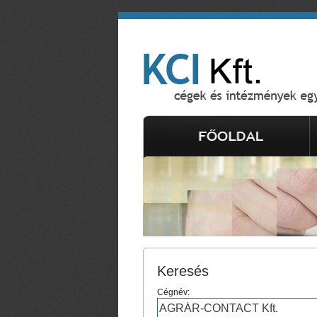
Keresés
Cégnév: