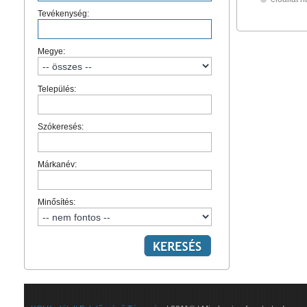
Tevékenység:
Megye:
Település:
Szókeresés:
Márkanév:
Minősítés: