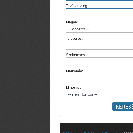
Tevékenység:
Megye:
Település:
Szókeresés:
Márkanév:
Minősítés: