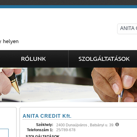
ANITA CREDIT Kft.
Székhely:
2400 Dunaújváros , Batsányi u. 39.
Telefonszám 1:
25/789-678
SZOLGÁLTATÁSOK