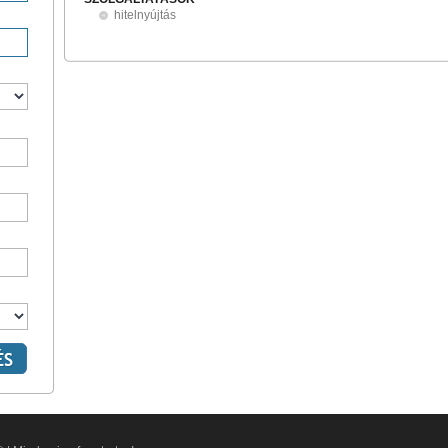
hitelnyújtás