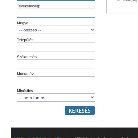
Tevékenység:
Megye:
Település:
Szókeresés:
Márkanév:
Minősítés: