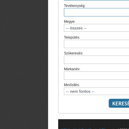
Tevékenység:
Megye:
Település:
Szókeresés:
Márkanév:
Minősítés: