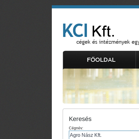
Keresés
Cégnév: