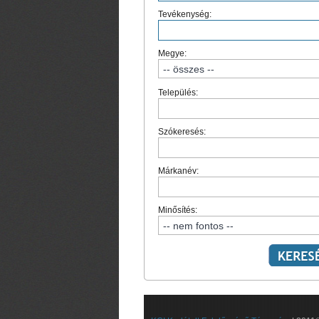
Tevékenység:
Megye:
Település:
Szókeresés:
Márkanév:
Minősítés: