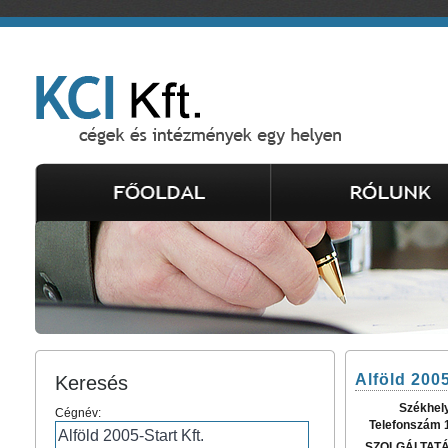
Alföld 2005
Keresés
Székhel
Cégnév:
Telefonszám 
SZOLGÁLTAT