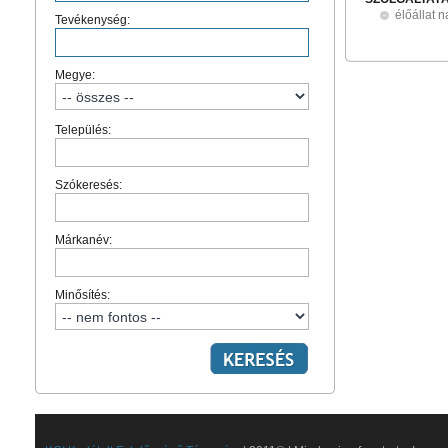
élőállat 
Tevékenység:
Megye:
Település:
Szókeresés:
Márkanév:
Minősítés: