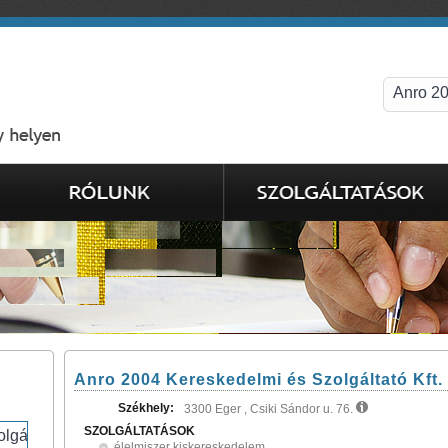
Anro 2004 Kereskedelmi és Szolgáltató Kft.
Székhely:
3300 Eger , Csiki Sándor u. 76.
SZOLGÁLTATÁSOK
élelmiszer kiskereskedelem