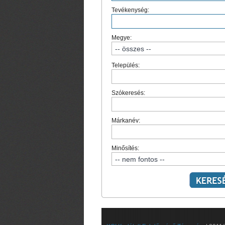
Tevékenység:
Megye:
Település:
Szókeresés:
Márkanév:
Minősítés: