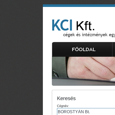
Keresés
Cégnév: