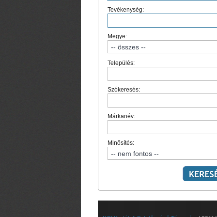
Tevékenység:
Megye:
Település:
Szókeresés:
Márkanév:
Minősítés: