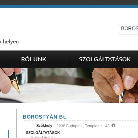
BOROSTYÁN Bt.
Székhely:
1238 Budapest , Templom u. 43.
SZOLGÁLTATÁSOK
díszfaiskola