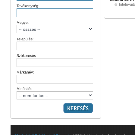
hitelnyújt
Tevékenység:
Megye:
Település:
Szókeresés:
Márkanév:
Minősítés: