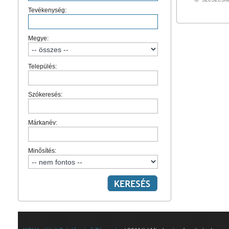
Tevékenység:
Megye:
Település:
Szókeresés:
Márkanév:
Minősítés: