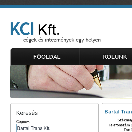
Bartal Tran
Keresés
Székhel
Cégnév:
Telefonszám 
Fax 