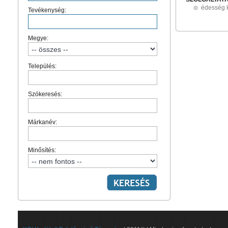
édesség 
Tevékenység:
Megye:
Település:
Szókeresés:
Márkanév:
Minősítés: