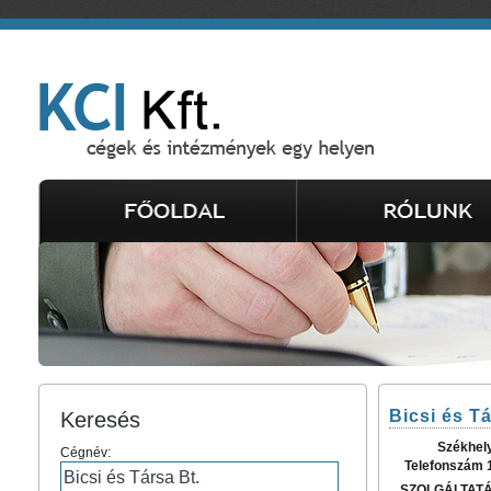
Bicsi és Tá
Keresés
Székhel
Cégnév:
Telefonszám 
SZOLGÁLTAT