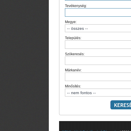
Tevékenység:
Megye:
Település:
Szókeresés:
Márkanév:
Minősítés: