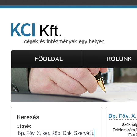
Bp. Főv. X
Keresés
Székhel
Cégnév:
Telefonszám 
Fax 