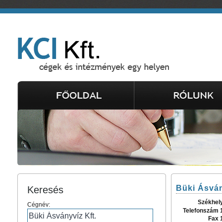
Büki Ásván
Keresés
Székhel
Cégnév:
Telefonszám 
Fax 