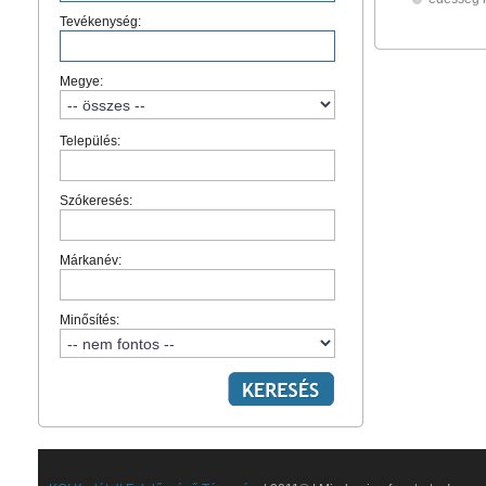
Tevékenység:
Megye:
Település:
Szókeresés:
Márkanév:
Minősítés: