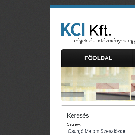
Keresés
Cégnév: