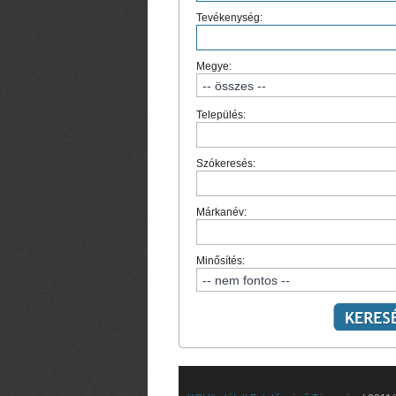
Tevékenység:
Megye:
Település:
Szókeresés:
Márkanév:
Minősítés: