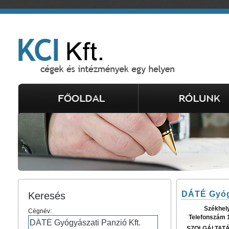
DÁTÉ Gyógy
Keresés
Székhel
Cégnév:
Telefonszám 
SZOLGÁLTAT