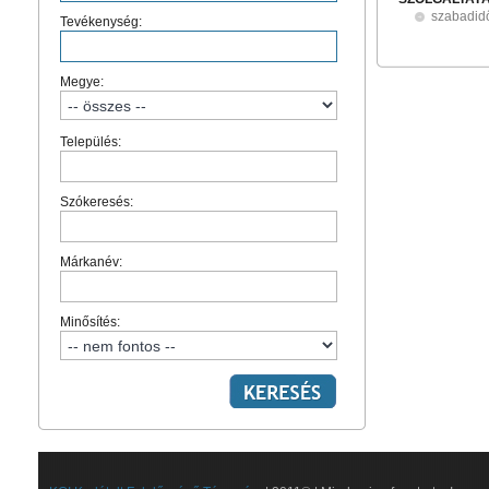
szabadid
Tevékenység:
Megye:
Település:
Szókeresés:
Márkanév:
Minősítés: