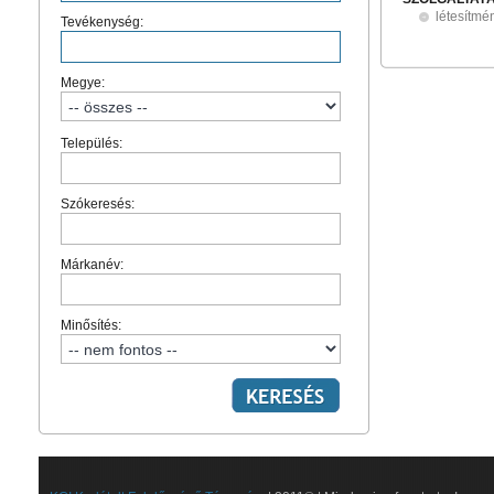
létesítm
Tevékenység:
Megye:
Település:
Szókeresés:
Márkanév:
Minősítés: