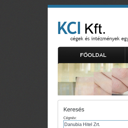
Keresés
Cégnév: