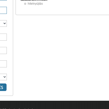
hitelnyújtás