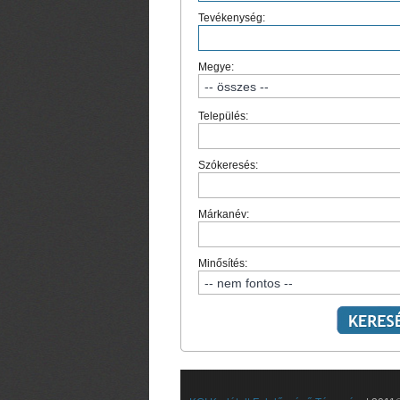
Tevékenység:
Megye:
Település:
Szókeresés:
Márkanév:
Minősítés: