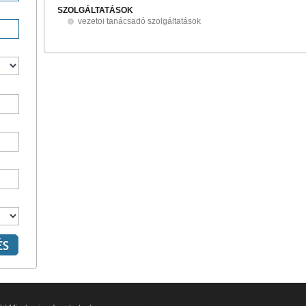
SZOLGÁLTATÁSOK
vezetoi tanácsadó szolgáltatások