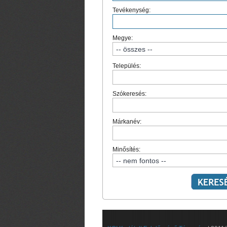
Tevékenység:
Megye:
Település:
Szókeresés:
Márkanév:
Minősítés: