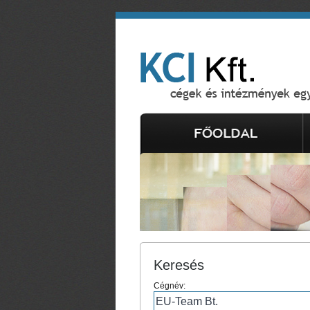
Keresés
Cégnév: