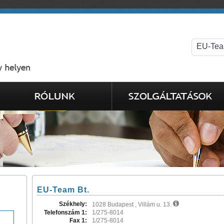
EU-Team Bt.
Székhely:
1028 Budapest , Villám u. 13.
Telefonszám 1:
1/275-8014
Fax 1:
1/275-8014