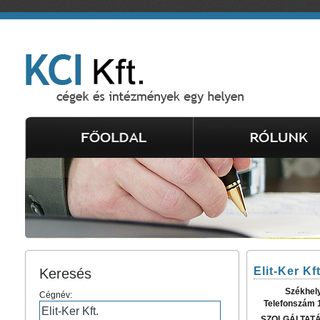
Elit-Ker Kft
Keresés
Székhel
Cégnév:
Telefonszám 
SZOLGÁLTAT