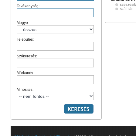
szeszesit
Tevékenység:
szállítás
Megye:
Település:
Szókeresés:
Márkanév:
Minősítés: