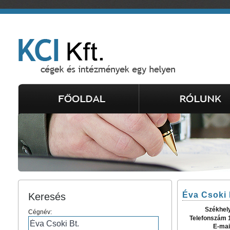
Éva Csoki 
Keresés
Székhel
Cégnév:
Telefonszám 
E-mai